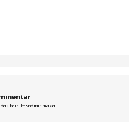
Kommentar
rderliche Felder sind mit
*
markiert