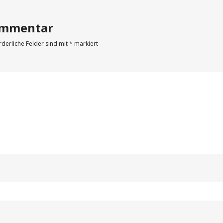
Kommentar
rderliche Felder sind mit
*
markiert