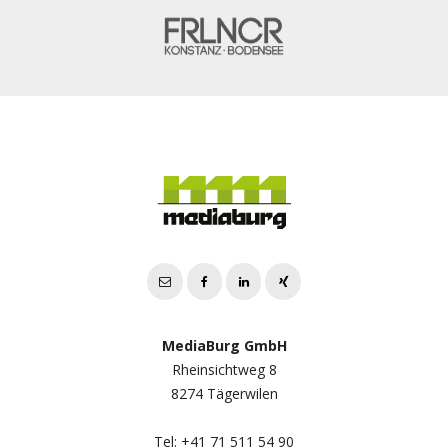
MediaBurg GmbH
Rheinsichtweg 8
8274 Tägerwilen
Tel: +41 71 511 54 90