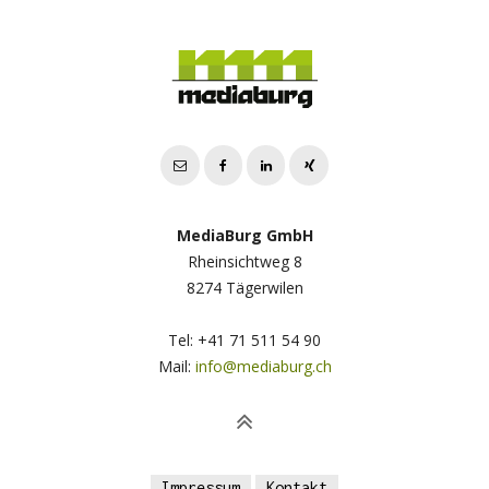
MediaBurg GmbH
Rheinsichtweg 8
8274 Tägerwilen
Tel: +41 71 511 54 90
Mail:
info@mediaburg.ch
Impressum
Kontakt