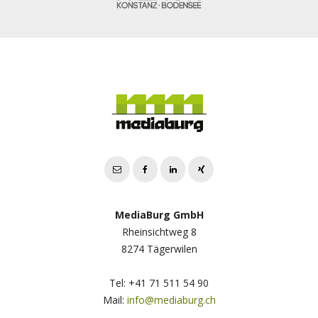
MediaBurg GmbH
Rheinsichtweg 8
8274 Tägerwilen
Tel: +41 71 511 54 90
Mail:
info@mediaburg.ch