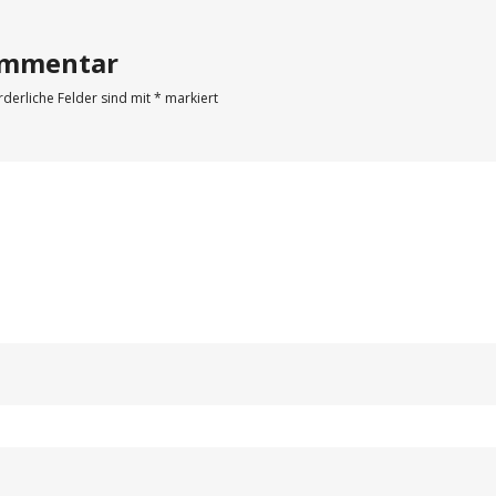
Kommentar
rderliche Felder sind mit
*
markiert