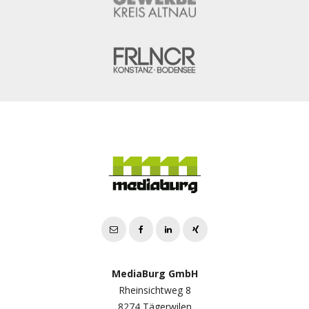
MediaBurg GmbH
Rheinsichtweg 8
8274 Tägerwilen