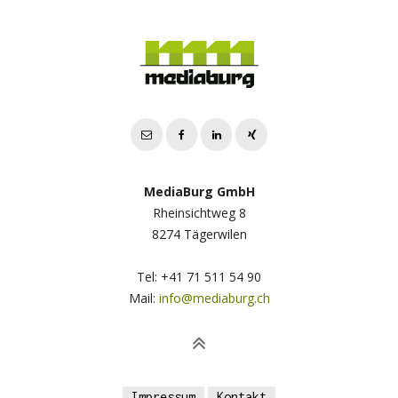
MediaBurg GmbH
Rheinsichtweg 8
8274 Tägerwilen
Tel: +41 71 511 54 90
Mail:
info@mediaburg.ch
Impressum
Kontakt