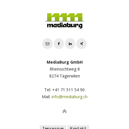
MediaBurg GmbH
Rheinsichtweg 8
8274 Tägerwilen
Tel: +41 71 511 54 90
Mail:
info@mediaburg.ch
Impressum
Kontakt