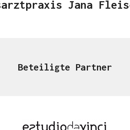
sarztpraxis Jana Fleis
Beteiligte Partner